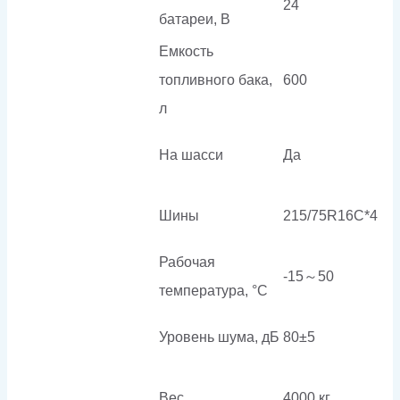
24
батареи, В
Емкость
топливного бака,
600
л
На шасси
Да
Шины
215/75R16C*4
Рабочая
-15～50
температура, °C
Уровень шума, дБ
80±5
Вес
4000 кг