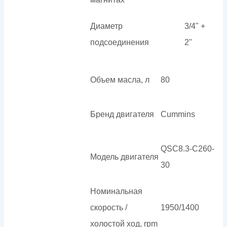
Диаметр
3/4" +
подсоединения
2"
Объем масла, л
80
Бренд двигателя
Cummins
QSC8.3-C260-
Модель двигателя
30
Номинальная
скорость /
1950/1400
холостой ход, rpm