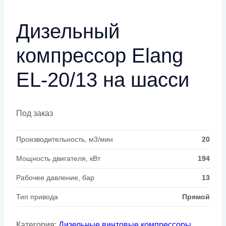
Дизельный
компрессор Elang
EL-20/13 на шасси
Под заказ
Производительность, м3/мин
20
Мощность двигателя, кВт
194
Рабочее давление, бар
13
Тип привода
Прямой
Категория:
Дизельные винтовые компрессоры