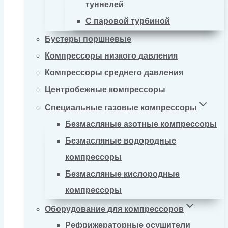
туннелей
С паровой турбиной
Бустеры поршневые
Компрессоры низкого давления
Компрессоры среднего давления
Центробежные компрессоры
Специальные газовые компрессоры
Безмасляные азотные компрессоры
Безмасляные водородные
компрессоры
Безмасляные кислородные
компрессоры
Оборудование для компрессоров
Рефрижераторные осушители