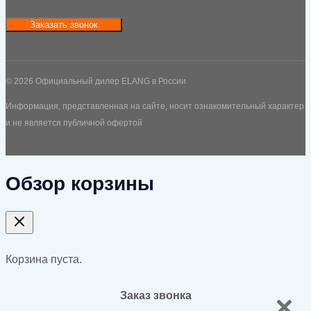
Заказать звонок
© 2026 Официальный дилер ELANG в России
Информация, представленная на сайте, носит ознакомительный характер
и не является публичной офертой
Обзор корзины
Корзина пуста.
Заказ звонка