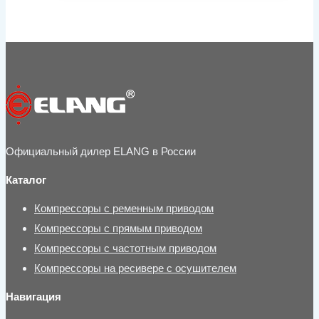
Официальный дилер ELANG в России
Каталог
Компрессоры с ременным приводом
Компрессоры с прямым приводом
Компрессоры с частотным приводом
Компрессоры на ресивере с осушителем
Навигация