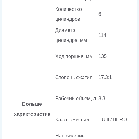
Количество
6
цилиндров
Диаметр
114
цилиндра, мм
Ход поршня, мм
135
Степень сжатия
17.3:1
Рабочий объем, л
8.3
Больше
характеристик
Класс эмиссии
EU lll/TIER 3
Напряжение