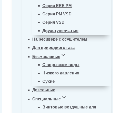
Серия ERE PM
Серия PM VSD
Серия VSD
Двухступенчатые
На ресивере с осушителем
Для природного газа
Безмасляные
С впрыском воды
Низкого давления
Сухие
Дизельные
Специальные
Винтовые воздушные для