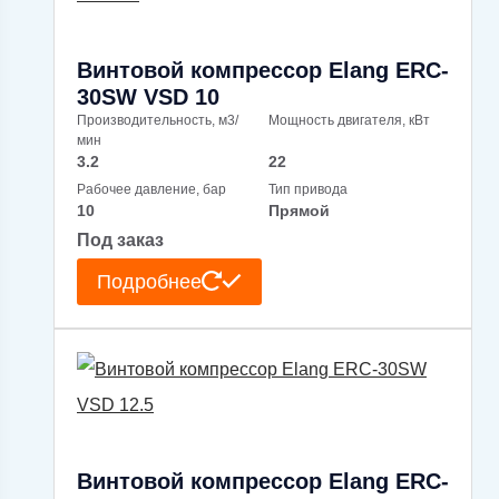
Винтовой компрессор Elang ERC-
30SW VSD 10
Производительность, м3/
Мощность двигателя, кВт
мин
3.2
22
Рабочее давление, бар
Тип привода
10
Прямой
Под заказ
Подробнее
Винтовой компрессор Elang ERC-