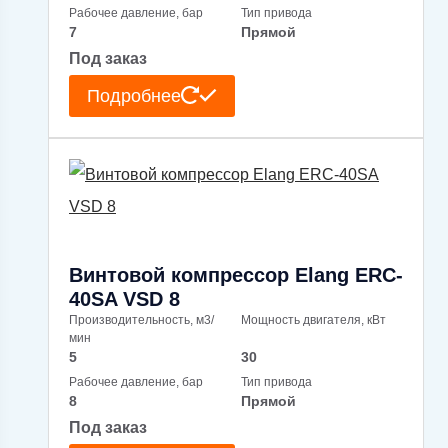
Рабочее давление, бар
Тип привода
7
Прямой
Под заказ
Подробнее
Винтовой компрессор Elang ERC-
40SA VSD 8
Производительность, м3/
Мощность двигателя, кВт
мин
5
30
Рабочее давление, бар
Тип привода
8
Прямой
Под заказ