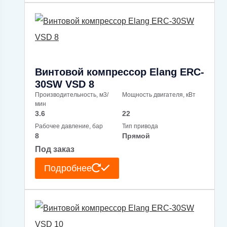
Винтовой компрессор Elang ERC-
30SW VSD 8
Производительность, м3/
Мощность двигателя, кВт
мин
3.6
22
Рабочее давление, бар
Тип привода
8
Прямой
Под заказ
Подробнее