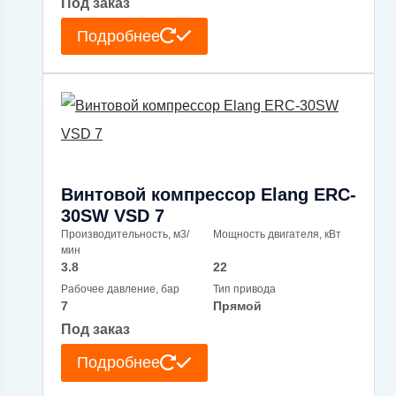
Под заказ
Подробнее
Винтовой компрессор Elang ERC-
30SW VSD 7
Производительность, м3/
Мощность двигателя, кВт
мин
3.8
22
Рабочее давление, бар
Тип привода
7
Прямой
Под заказ
Подробнее