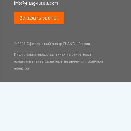
info@elang-russia.com
Заказать звонок
© 2026 Официальный дилер ELANG в России
Информация, представленная на сайте, носит
ознакомительный характер и не является публичной
офертой
Обзор корзины
Корзина пуста.