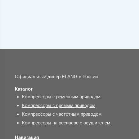
Официальный дилер ELANG в России
Каталог
Компрессоры с ременным приводом
Компрессоры с прямым приводом
Компрессоры с частотным приводом
Компрессоры на ресивере с осушителем
Навигация