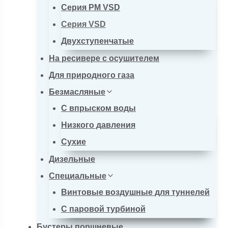
Серия PM VSD
Серия VSD
Двухступенчатые
На ресивере с осушителем
Для природного газа
Безмасляные
С впрыском воды
Низкого давления
Сухие
Дизельные
Специальные
Винтовые воздушные для туннелей
С паровой турбиной
Бустеры поршневые