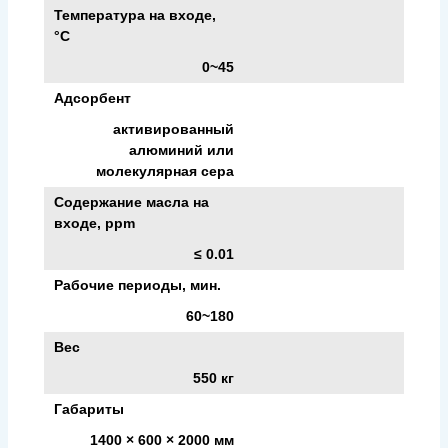
Температура на входе,
°С
0~45
Адсорбент
активированный
алюминий или
молекулярная сера
Содержание масла на
входе, ppm
≤ 0.01
Рабочие периоды, мин.
60~180
Вес
550 кг
Габариты
1400 × 600 × 2000 мм