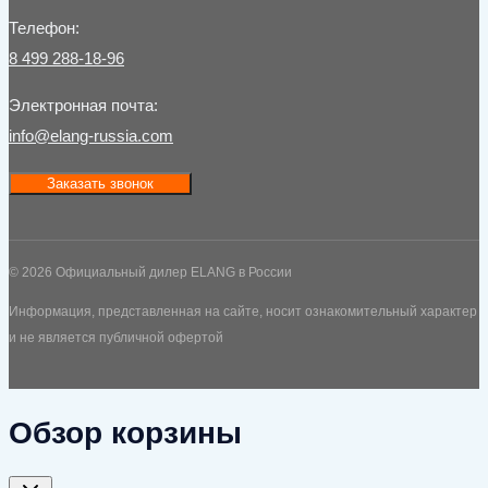
Телефон:
8 499 288-18-96
Электронная почта:
info@elang-russia.com
Заказать звонок
© 2026 Официальный дилер ELANG в России
Информация, представленная на сайте, носит ознакомительный характер
и не является публичной офертой
Обзор корзины