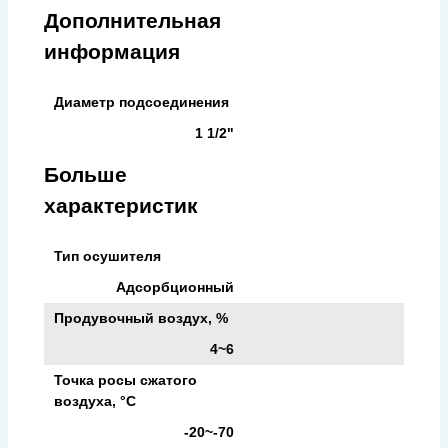
Дополнительная
информация
Диаметр подсоединения
1 1/2"
Больше
характеристик
Тип осушителя
Адсорбционный
Продувочный воздух, %
4~6
Точка росы сжатого
воздуха, °С
-20~-70