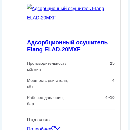
Адсорбционный осушитель
Elang ELAD-20MXF
Производительность,
25
м3/мин
Мощность двигателя,
4
кВт
Рабочее давление,
4~10
бар
Под заказ
Подробнее