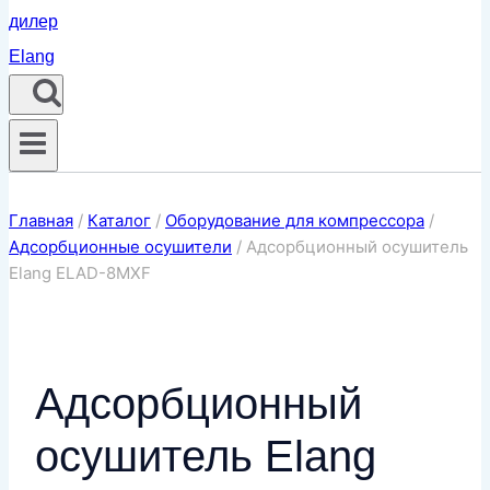
Главная
/
Каталог
/
Оборудование для компрессора
/
Адсорбционные осушители
/
Адсорбционный осушитель
Elang ELAD-8MXF
Адсорбционный
осушитель Elang