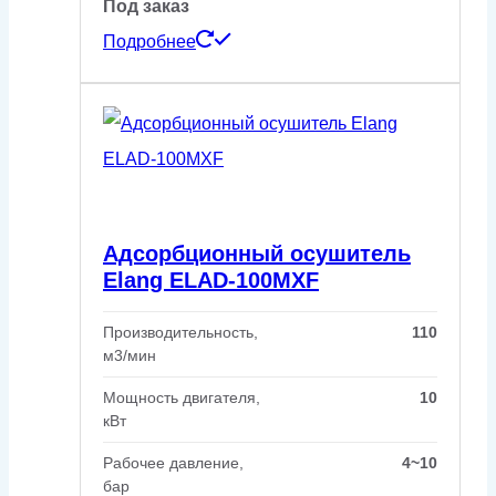
Под заказ
Подробнее
Адсорбционный осушитель
Elang ELAD-100MXF
Производительность,
110
м3/мин
Мощность двигателя,
10
кВт
Рабочее давление,
4~10
бар