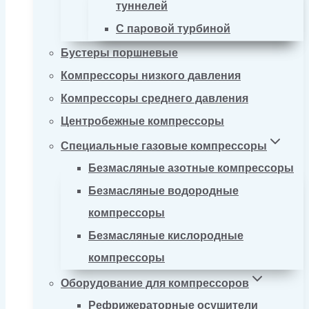
туннелей
С паровой турбиной
Бустеры поршневые
Компрессоры низкого давления
Компрессоры среднего давления
Центробежные компрессоры
Специальные газовые компрессоры
Безмасляные азотные компрессоры
Безмасляные водородные
компрессоры
Безмасляные кислородные
компрессоры
Оборудование для компрессоров
Рефрижераторные осушители