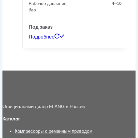
Рабочее давление,
4~10
бар
Под заказ
Подробнее
Официальный дилер ELANG в России
Каталог
Компрессоры с ременным приводом