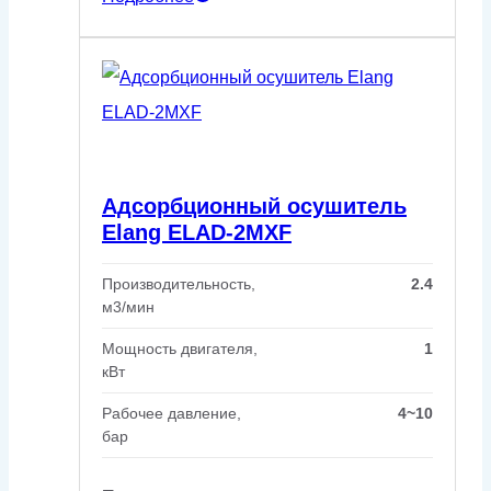
Адсорбционный осушитель
Elang ELAD-2MXF
Производительность,
2.4
м3/мин
Мощность двигателя,
1
кВт
Рабочее давление,
4~10
бар