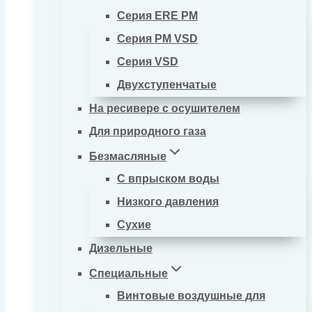
Серия ERE PM
Серия PM VSD
Серия VSD
Двухступенчатые
На ресивере с осушителем
Для природного газа
Безмасляные
С впрыском воды
Низкого давления
Сухие
Дизельные
Специальные
Винтовые воздушные для