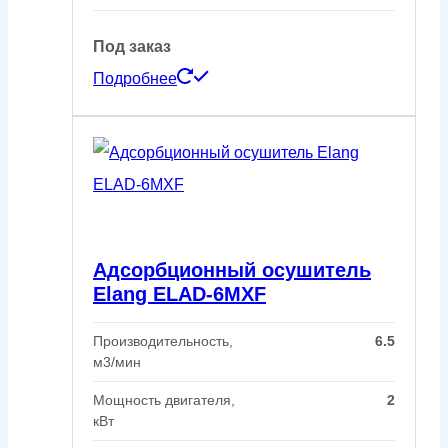
Под заказ
Подробнее
Адсорбционный осушитель
Elang ELAD-6MXF
Производительность,
6.5
м3/мин
Мощность двигателя,
2
кВт