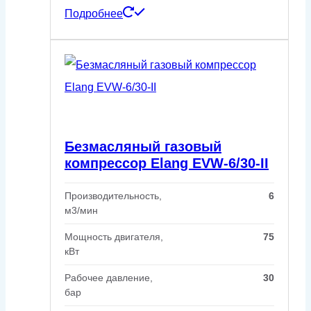
Подробнее
Безмасляный газовый
компрессор Elang EVW-6/30-II
Производительность,
6
м3/мин
Мощность двигателя,
75
кВт
Рабочее давление,
30
бар