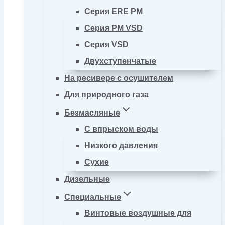
Серия ERE PM
Серия PM VSD
Серия VSD
Двухступенчатые
На ресивере с осушителем
Для природного газа
Безмасляные
С впрыском воды
Низкого давления
Сухие
Дизельные
Специальные
Винтовые воздушные для