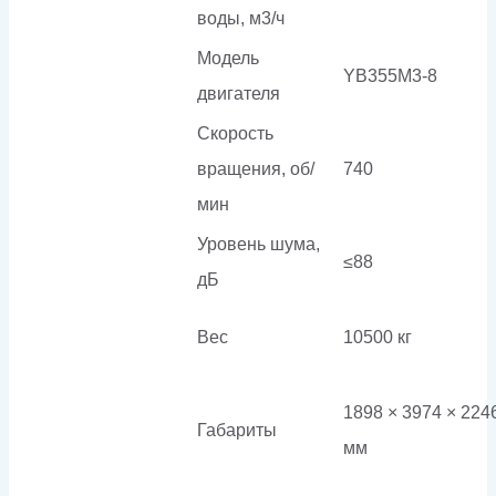
воды, м3/ч
Модель
YB355M3-8
двигателя
Скорость
вращения, об/
740
мин
Уровень шума,
≤88
дБ
Вес
10500 кг
1898 × 3974 × 224
Габариты
мм