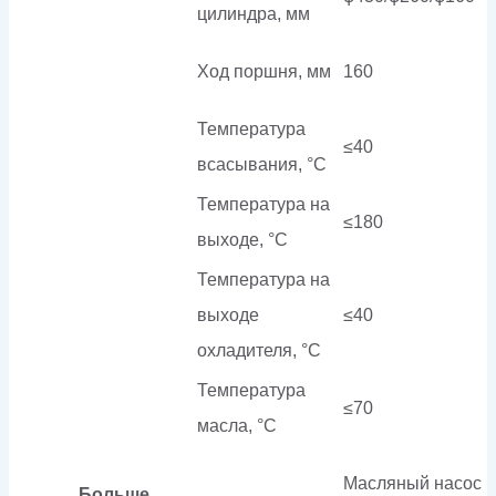
цилиндра, мм
Ход поршня, мм
160
Температура
≤40
всасывания, °C
Температура на
≤180
выходе, °C
Температура на
выходе
≤40
охладителя, °C
Температура
≤70
масла, °C
Масляный насос
Больше