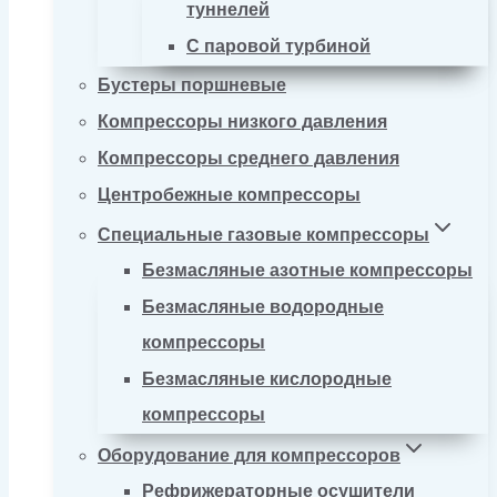
туннелей
С паровой турбиной
Бустеры поршневые
Компрессоры низкого давления
Компрессоры среднего давления
Центробежные компрессоры
Специальные газовые компрессоры
Безмасляные азотные компрессоры
Безмасляные водородные
компрессоры
Безмасляные кислородные
компрессоры
Оборудование для компрессоров
Рефрижераторные осушители