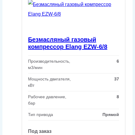
Безмасляный газовый
компрессор Elang EZW-6/8
Производительность,
6
м3/мин
Мощность двигателя,
37
кВт
Рабочее давление,
8
бар
Тип привода
Прямой
Под заказ