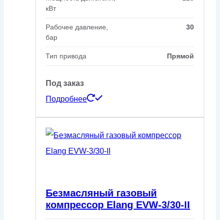
кВт
Рабочее давление,
30
бар
Тип привода
Прямой
Под заказ
Подробнее
Безмасляный газовый
компрессор Elang EVW-3/30-II