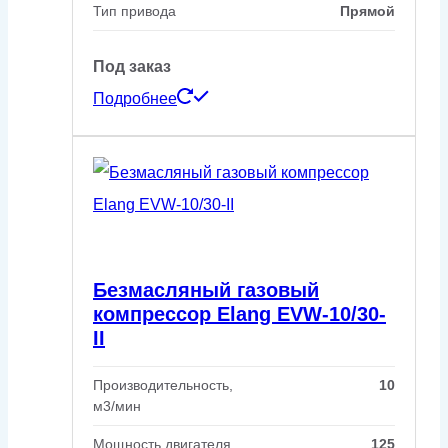
Тип привода
Прямой
Под заказ
Подробнее
Безмасляный газовый
компрессор Elang EVW-10/30-
II
Производительность,
10
м3/мин
Мощность двигателя,
125