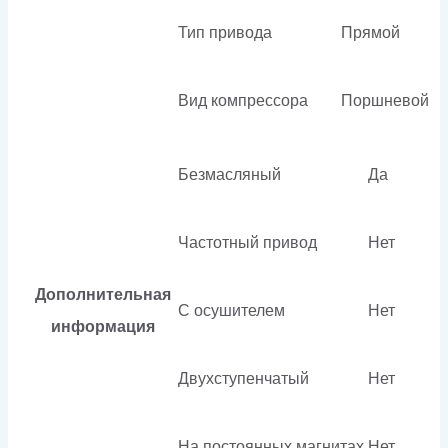
Тип привода
Прямой
Вид компрессора
Поршневой
Безмасляный
Да
Частотный привод
Нет
Дополнительная
С осушителем
Нет
информация
Двухступенчатый
Нет
На постоянных магнитах
Нет