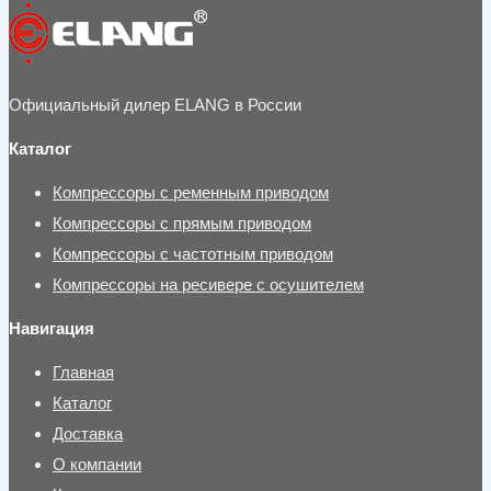
Официальный дилер ELANG в России
Каталог
Компрессоры с ременным приводом
Компрессоры с прямым приводом
Компрессоры с частотным приводом
Компрессоры на ресивере с осушителем
Навигация
Главная
Каталог
Доставка
О компании