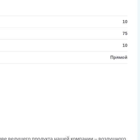
10
75
10
Прямой
ове ведущего продукта нашей компании – воздушного