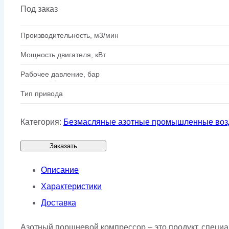
Под заказ
Производительность, м3/мин
Мощность двигателя, кВт
Рабочее давление, бар
Тип привода
Категория:
Безмасляные азотные промышленные воз
Заказать
Описание
Характеристики
Доставка
Азотный поршневой компрессор – это продукт, специ