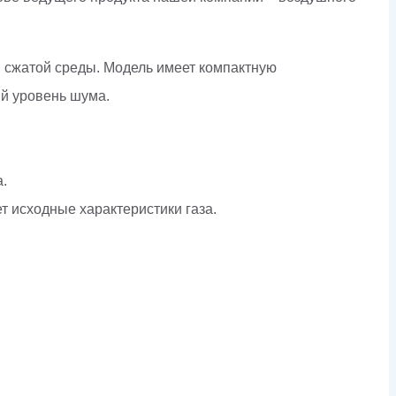
й сжатой среды. Модель имеет компактную
ий уровень шума.
.
т исходные характеристики газа.