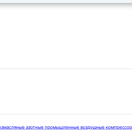
езмасляные азотные промышленные воздушные компрессо