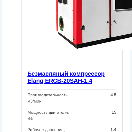
Безмасляный компрессор
Elang ERCB-20SAH-1.4
Производительность,
4.5
м3/мин
Мощность двигателя,
15
кВт
Рабочее давление,
1.4