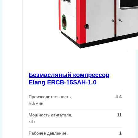
Безмасляный компрессор
Elang ERCB-15SAH-1.0
Производительность,
4.4
м3/мин
Мощность двигателя,
11
кВт
Рабочее давление,
1