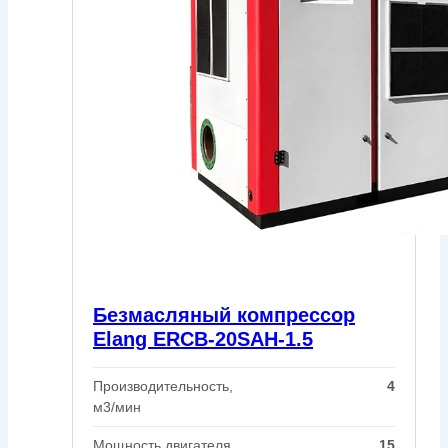
Безмасляный компрессор
Elang ERCB-20SAH-1.5
Производительность,
4
м3/мин
Мощность двигателя,
15