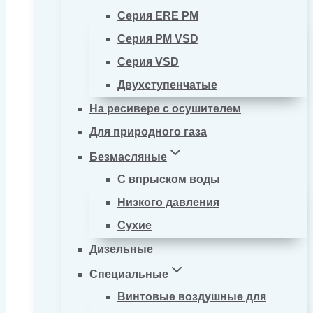
Серия ERE PM
Серия PM VSD
Серия VSD
Двухступенчатые
На ресивере с осушителем
Для природного газа
Безмасляные
С впрыском воды
Низкого давления
Сухие
Дизельные
Специальные
Винтовые воздушные для