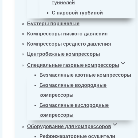
туннелей
С паровой турбиной
Бустеры поршневые
Компрессоры низкого давления
Компрессоры среднего давления
Центробежные компрессоры
Специальные газовые компрессоры
Безмасляные азотные компрессоры
Безмасляные водородные
компрессоры
Безмасляные кислородные
компрессоры
Оборудование для компрессоров
Рефрижераторные осушители