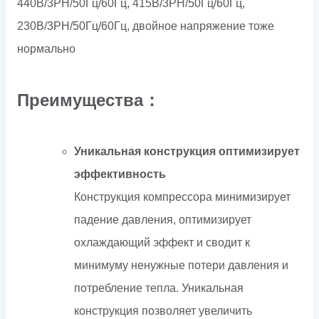
440В/3PH/50Гц/60Гц, 415В/3PH/50Гц/60Гц,
230В/3PH/50Гц/60Гц, двойное напряжение тоже
нормально
Преимущества：
Уникальная конструкция оптимизирует
эффективность
Конструкция компрессора минимизирует
падение давления, оптимизирует
охлаждающий эффект и сводит к
минимуму ненужные потери давления и
потребление тепла. Уникальная
конструкция позволяет увеличить