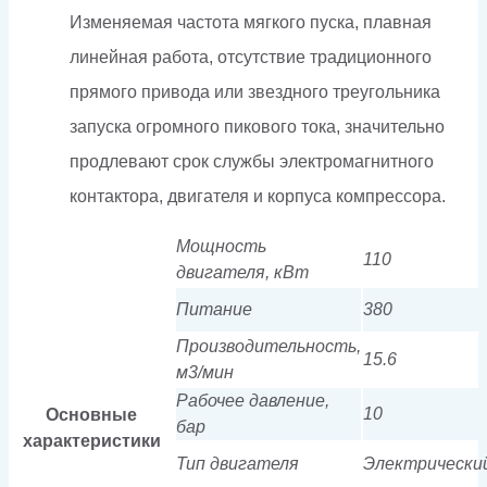
Изменяемая частота мягкого пуска, плавная
линейная работа, отсутствие традиционного
прямого привода или звездного треугольника
запуска огромного пикового тока, значительно
продлевают срок службы электромагнитного
контактора, двигателя и корпуса компрессора.
Мощность
110
двигателя, кВт
Питание
380
Производительность,
15.6
м3/мин
Рабочее давление,
10
Основные
бар
характеристики
Тип двигателя
Электрически