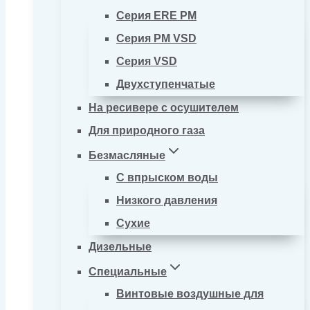
Серия ERE PM
Серия PM VSD
Серия VSD
Двухступенчатые
На ресивере с осушителем
Для природного газа
Безмасляные
С впрыском воды
Низкого давления
Сухие
Дизельные
Специальные
Винтовые воздушные для