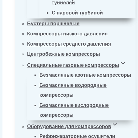
туннелей
С паровой турбиной
Бустеры поршневые
Компрессоры низкого давления
Компрессоры среднего давления
Центробежные компрессоры
Специальные газовые компрессоры
Безмасляные азотные компрессоры
Безмасляные водородные
компрессоры
Безмасляные кислородные
компрессоры
Оборудование для компрессоров
Рефрижераторные осушители