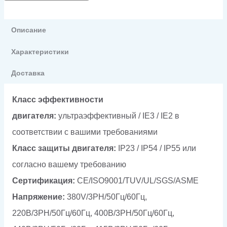
Описание
Характеристики
Доставка
Класс эффективности
двигателя:
ультраэффективный / IE3 / IE2 в
соответствии с вашими требованиями
Класс защиты двигателя:
IP23 / IP54 / IP55 или
согласно вашему требованию
Сертификация:
CE/ISO9001/TUV/UL/SGS/ASME
Напряжение:
380V/3PH/50Гц/60Гц,
220В/3PH/50Гц/60Гц, 400В/3PH/50Гц/60Гц,