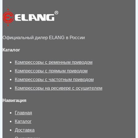
Официальный дилер ELANG в России
Каталог
Компрессоры с ременным приводом
Компрессоры с прямым приводом
Компрессоры с частотным приводом
Компрессоры на ресивере с осушителем
Навигация
Главная
Каталог
Доставка