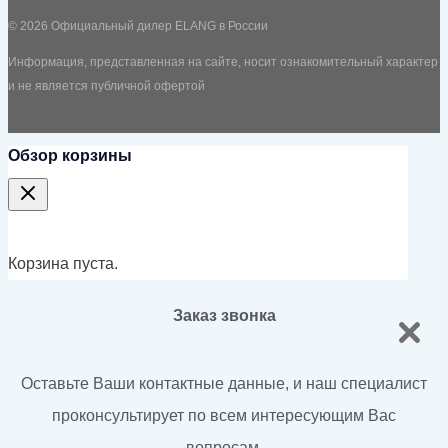
© 2026 Официальный дилер ELANG в России
Информация, представленная на сайте, носит ознакомительный характер
и не является публичной офертой
Обзор корзины
Корзина пуста.
Заказ звонка
Оставьте Ваши контактные данные, и наш специалист
проконсультирует по всем интересующим Вас
вопросам.