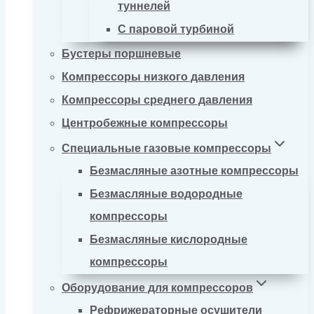
туннелей
С паровой турбиной
Бустеры поршневые
Компрессоры низкого давления
Компрессоры среднего давления
Центробежные компрессоры
Специальные газовые компрессоры
Безмасляные азотные компрессоры
Безмасляные водородные
компрессоры
Безмасляные кислородные
компрессоры
Оборудование для компрессоров
Рефрижераторные осушители