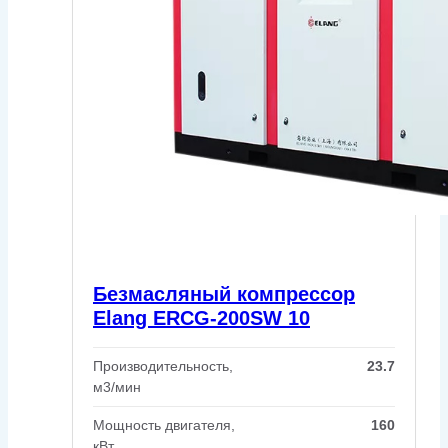
Безмасляный компрессор
Elang ERCG-200SW 10
Производительность,
23.7
м3/мин
Мощность двигателя,
160
кВт