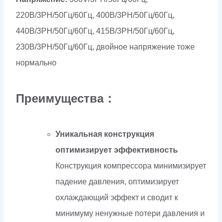
220В/3PH/50Гц/60Гц, 400В/3PH/50Гц/60Гц,
440В/3PH/50Гц/60Гц, 415В/3PH/50Гц/60Гц,
230В/3PH/50Гц/60Гц, двойное напряжение тоже
нормально
Преимущества：
Уникальная конструкция
оптимизирует эффективность
Конструкция компрессора минимизирует
падение давления, оптимизирует
охлаждающий эффект и сводит к
минимуму ненужные потери давления и