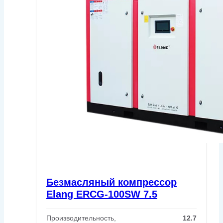
Безмасляный компрессор
Elang ERCG-100SW 7.5
Производительность,
12.7