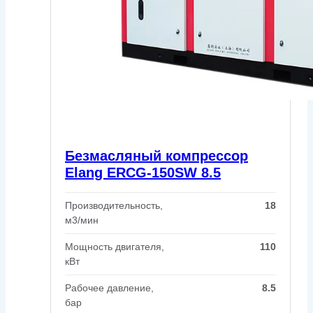
Безмасляный компрессор
Elang ERCG-150SW 8.5
Производительность,
18
м3/мин
Мощность двигателя,
110
кВт
Рабочее давление,
8.5
бар