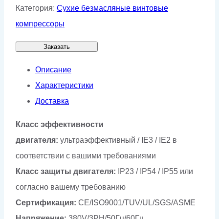
Категория:
Сухие безмасляные винтовые
компрессоры
Заказать
Описание
Характеристики
Доставка
Класс эффективности
двигателя:
ультраэффективный / IE3 / IE2 в
соответствии с вашими требованиями
Класс защиты двигателя:
IP23 / IP54 / IP55 или
согласно вашему требованию
Сертификация:
CE/ISO9001/TUV/UL/SGS/ASME
Напряжение:
380V/3PH/50Гц/60Гц,