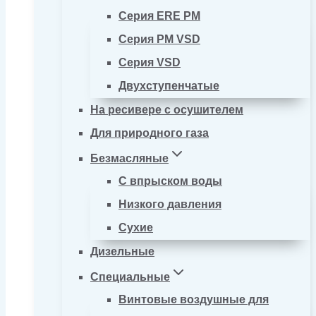
Серия ERE PM
Серия PM VSD
Серия VSD
Двухступенчатые
На ресивере с осушителем
Для природного газа
Безмасляные
С впрыском воды
Низкого давления
Сухие
Дизельные
Специальные
Винтовые воздушные для