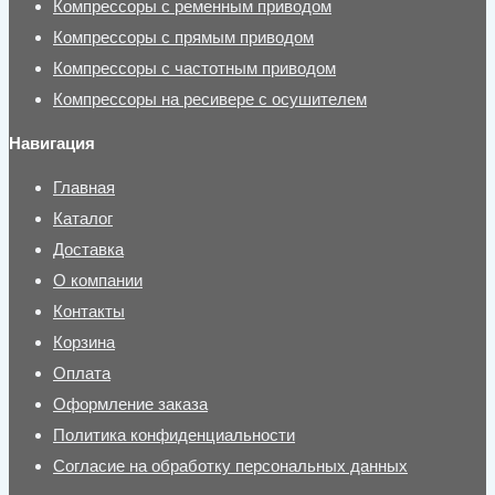
Компрессоры с ременным приводом
Компрессоры с прямым приводом
Компрессоры с частотным приводом
Компрессоры на ресивере с осушителем
Навигация
Главная
Каталог
Доставка
О компании
Контакты
Корзина
Оплата
Оформление заказа
Политика конфиденциальности
Согласие на обработку персональных данных