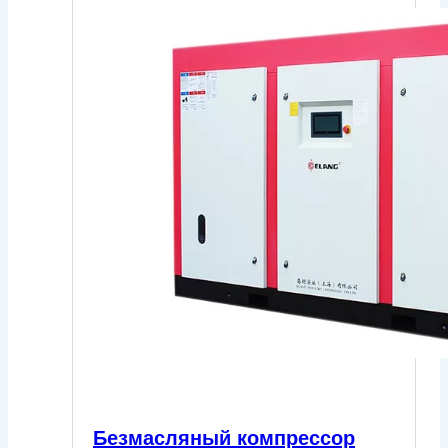
Безмасляный компрессор