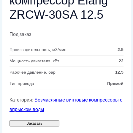
компрессор Elang
ZRCW-30SA 12.5
Под заказ
Производительность, м3/мин
2.5
Мощность двигателя, кВт
22
Рабочее давление, бар
12.5
Тип привода
Прямой
Категория:
Безмасляные винтовые компрессоры с
впрыском воды
Заказать