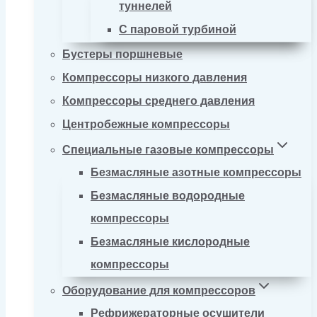
туннелей
С паровой турбиной
Бустеры поршневые
Компрессоры низкого давления
Компрессоры среднего давления
Центробежные компрессоры
Специальные газовые компрессоры
Безмасляные азотные компрессоры
Безмасляные водородные
компрессоры
Безмасляные кислородные
компрессоры
Оборудование для компрессоров
Рефрижераторные осушители