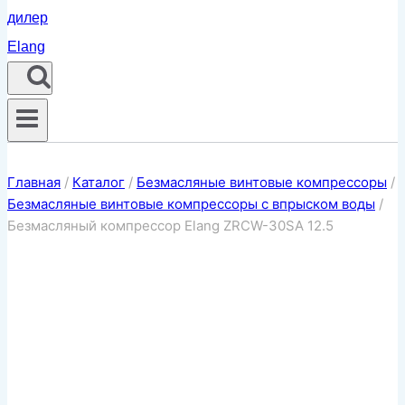
Главная
/
Каталог
/
Безмасляные винтовые компрессоры
/
Безмасляные винтовые компрессоры с впрыском воды
/
Безмасляный компрессор Elang ZRCW-30SA 12.5