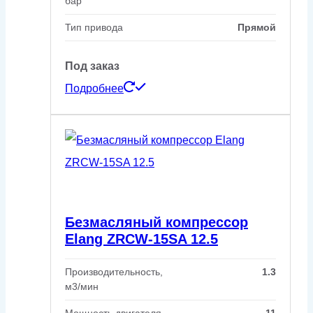
бар
Тип привода
Прямой
Под заказ
Подробнее
Безмасляный компрессор
Elang ZRCW-15SA 12.5
Производительность,
1.3
м3/мин