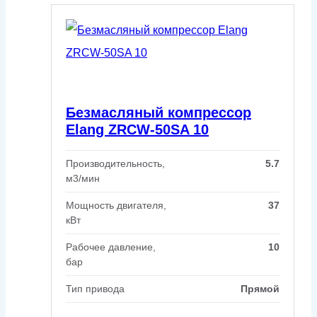
Безмасляный компрессор
Elang ZRCW-50SA 10
Производительность,
5.7
м3/мин
Мощность двигателя,
37
кВт
Рабочее давление,
10
бар
Тип привода
Прямой