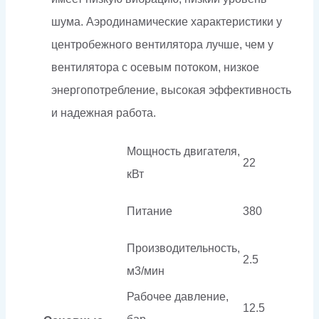
шума. Аэродинамические характеристики у
центробежного вентилятора лучше, чем у
вентилятора с осевым потоком, низкое
энергопотребление, высокая эффективность
и надежная работа.
Мощность двигателя,
22
кВт
Питание
380
Производительность,
2.5
м3/мин
Рабочее давление,
12.5