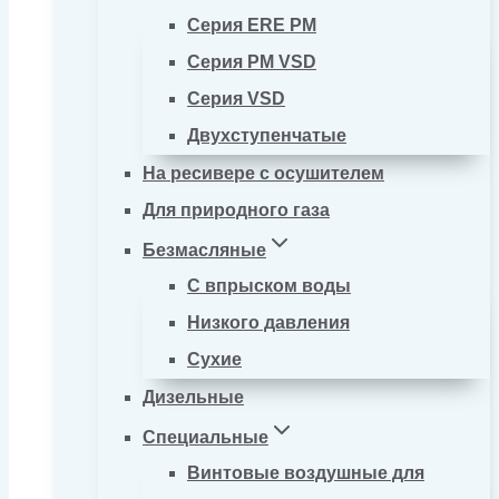
Серия ERE PM
Серия PM VSD
Серия VSD
Двухступенчатые
На ресивере с осушителем
Для природного газа
Безмасляные
С впрыском воды
Низкого давления
Сухие
Дизельные
Специальные
Винтовые воздушные для