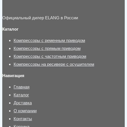
Официальный дилер ELANG в России
Каталог
Компрессоры с ременным приводом
Компрессоры с прямым приводом
Компрессоры с частотным приводом
Компрессоры на ресивере с осушителем
Навигация
Главная
Каталог
Доставка
О компании
Контакты
Корзина