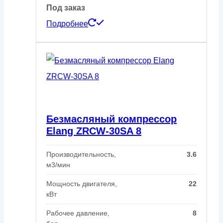
Под заказ
Подробнее
Безмасляный компрессор
Elang ZRCW-30SA 8
Производительность,
3.6
м3/мин
Мощность двигателя,
22
кВт
Рабочее давление,
8