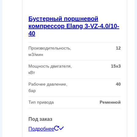
Бустерный поршневой
компрессор Elang 3-VZ-4.0/10-
40
Производительность,
12
м3/мин
Мощность двигателя,
15x3
кВт
Рабочее давление,
40
бар
Тип привода
Ременной
Под заказ
Подробнее