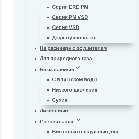
Серия ERE PM
Серия PM VSD
Серия VSD
Двухступенчатые
На ресивере с осушителем
Для природного газа
Безмасляные
С впрыском воды
Низкого давления
Сухие
Дизельные
Специальные
Винтовые воздушные для