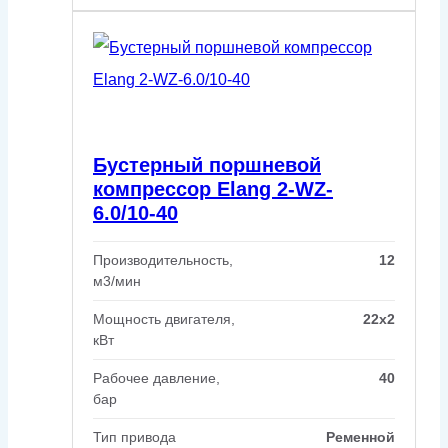
Бустерный поршневой
компрессор Elang 2-WZ-
6.0/10-40
Производительность,
12
м3/мин
Мощность двигателя,
22x2
кВт
Рабочее давление,
40
бар
Тип привода
Ременной