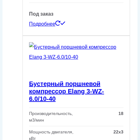
Под заказ
Подробнее
Бустерный поршневой
компрессор Elang 3-WZ-
6.0/10-40
Производительность,
18
м3/мин
Мощность двигателя,
22x3
кВт