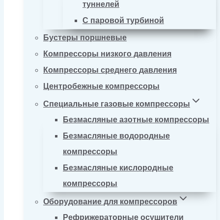
туннелей
С паровой турбиной
Бустеры поршневые
Компрессоры низкого давления
Компрессоры среднего давления
Центробежные компрессоры
Специальные газовые компрессоры
Безмасляные азотные компрессоры
Безмасляные водородные
компрессоры
Безмасляные кислородные
компрессоры
Оборудование для компрессоров
Рефрижераторные осушители