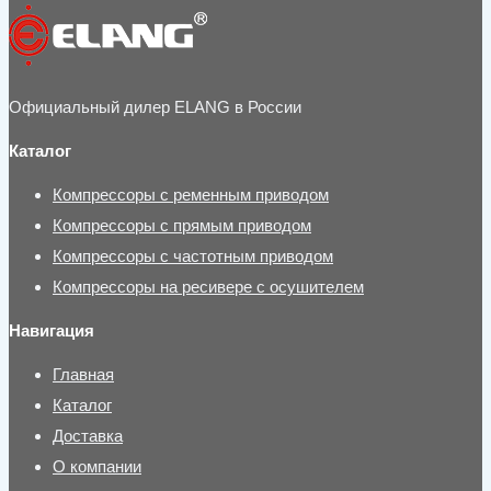
Официальный дилер ELANG в России
Каталог
Компрессоры с ременным приводом
Компрессоры с прямым приводом
Компрессоры с частотным приводом
Компрессоры на ресивере с осушителем
Навигация
Главная
Каталог
Доставка
О компании