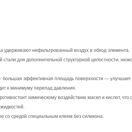
а удерживают нефильтрованный воздух в обход элемента.
 стали для дополнительной структурной целостности, низ
 большая эффективная площадь поверхности — улучшает с
ит к минимуму перепад давления.
отивостоит химическому воздействию масел и кислот, что 
жидкостей.
ые со средой специальным клеем без силикона.