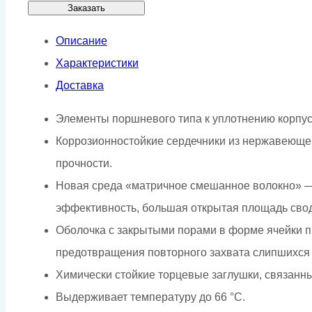
Заказать
Описание
Характеристики
Доставка
Элементы поршневого типа к уплотнению корпус
Коррозионностойкие сердечники из нержавеющей
прочности.
Новая среда «матричное смешанное волокно» —
эффективность, большая открытая площадь свод
Оболочка с закрытыми порами в форме ячейки пр
предотвращения повторного захвата слипшихся 
Химически стойкие торцевые заглушки, связанн
Выдерживает температуру до 66 °C.