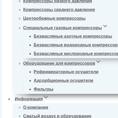
Компрессоры низкого давления
Компрессоры среднего давления
Центробежные компрессоры
Специальные газовые компрессоры
Безмасляные азотные компрессоры
Безмасляные водородные компрессо
Безмасляные кислородные компресс
Оборудование для компрессоров
Рефрижераторные осушители
Адсорбционные осушители
Фильтры
Информация
О компании
Сжатый воздух и оборудование