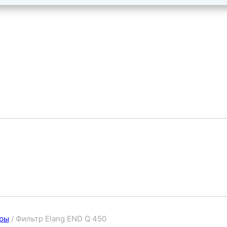
ры
/
Фильтр Elang END Q 450