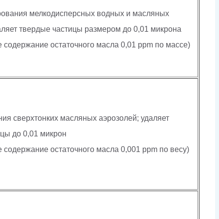
рования мелкодисперсных водных и масляных
аляет твердые частицы размером до 0,01 микрона
 содержание остаточного масла 0,01 ppm по массе)
ия сверхтонких масляных аэрозолей; удаляет
цы до 0,01 микрон
 содержание остаточного масла 0,001 ppm по весу)