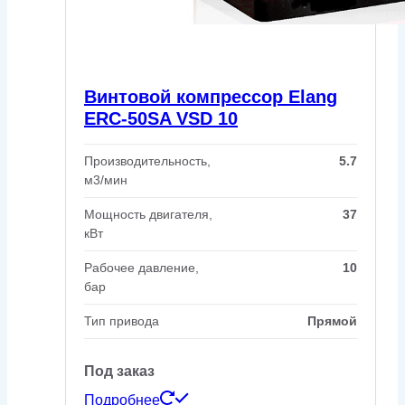
Винтовой компрессор Elang
ERC-50SA VSD 10
Производительность,
5.7
м3/мин
Мощность двигателя,
37
кВт
Рабочее давление,
10
бар
Тип привода
Прямой
Под заказ
Подробнее