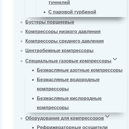
туннелей
С паровой турбиной
Бустеры поршневые
Компрессоры низкого давления
Компрессоры среднего давления
Центробежные компрессоры
Специальные газовые компрессоры
Безмасляные азотные компрессоры
Безмасляные водородные
компрессоры
Безмасляные кислородные
компрессоры
Оборудование для компрессоров
Рефрижераторные осушители