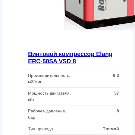
Винтовой компрессор Elang
ERC-50SA VSD 8
Производительность,
6.2
м3/мин
Мощность двигателя,
37
кВт
Рабочее давление,
8
бар
Тип привода
Прямой