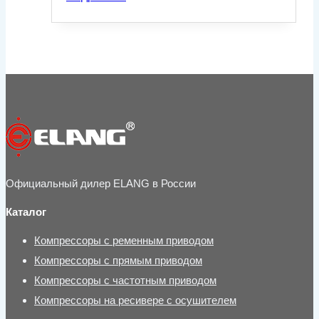
Официальный дилер ELANG в России
Каталог
Компрессоры с ременным приводом
Компрессоры с прямым приводом
Компрессоры с частотным приводом
Компрессоры на ресивере с осушителем