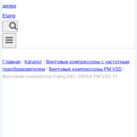
Главная
/
Каталог
/
Винтовые компрессоры с частотным
преобразователем
/
Винтовые компрессоры PM VSD
/
Винтовой компрессор Elang ERC-200SA PM VSD 10