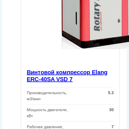
Винтовой компрессор Elang
ERC-40SA VSD 7
Производительность,
5.3
м3/мин
Мощность двигателя,
30
кВт
Рабочее давление,
7