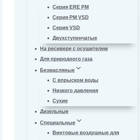
Серия ERE PM
Серия PM VSD
Серия VSD
Двухступенчатые
На ресивере с осушителем
Для природного газа
Безмасляные
С впрыском воды
Низкого давления
Сухие
Дизельные
Специальные
Винтовые воздушные для