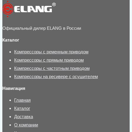
Официальный дилер ELANG в России
Каталог
Компрессоры с ременным приводом
Компрессоры с прямым приводом
Компрессоры с частотным приводом
Компрессоры на ресивере с осушителем
Навигация
Главная
Каталог
Доставка
О компании