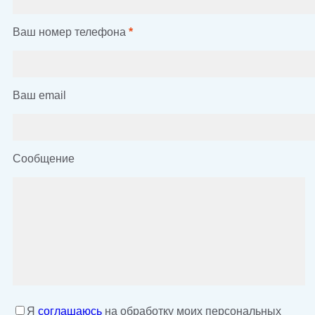
Ваш номер телефона
*
Ваш email
Сообщение
Я
соглашаюсь
на обработку моих персональных