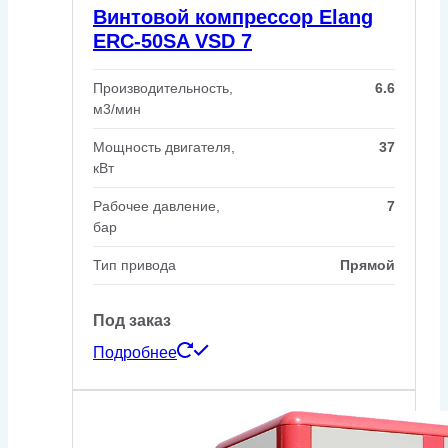
Винтовой компрессор Elang
ERC-50SA VSD 7
Производительность,
6.6
м3/мин
Мощность двигателя,
37
кВт
Рабочее давление,
7
бар
Тип привода
Прямой
Под заказ
Подробнее