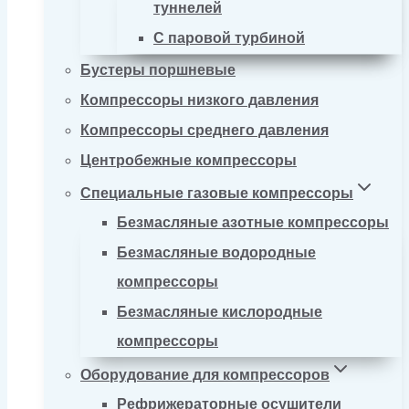
туннелей
С паровой турбиной
Бустеры поршневые
Компрессоры низкого давления
Компрессоры среднего давления
Центробежные компрессоры
Специальные газовые компрессоры
Безмасляные азотные компрессоры
Безмасляные водородные
компрессоры
Безмасляные кислородные
компрессоры
Оборудование для компрессоров
Рефрижераторные осушители