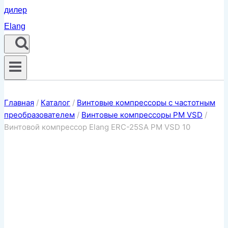
Главная
/
Каталог
/
Винтовые компрессоры с частотным
преобразователем
/
Винтовые компрессоры PM VSD
/
Винтовой компрессор Elang ERC-25SA PM VSD 10