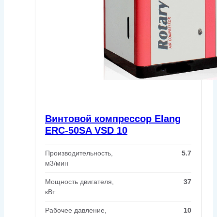
Винтовой компрессор Elang
ERC-50SA VSD 10
Производительность,
5.7
м3/мин
Мощность двигателя,
37
кВт
Рабочее давление,
10