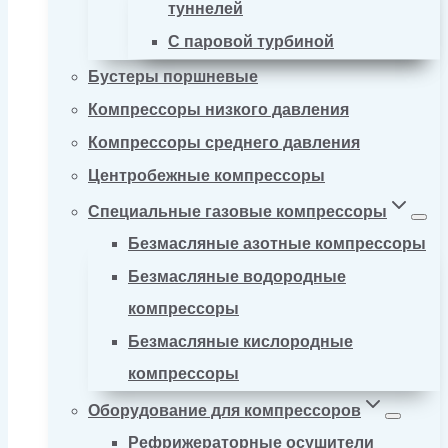
туннелей
С паровой турбиной
Бустеры поршневые
Компрессоры низкого давления
Компрессоры среднего давления
Центробежные компрессоры
Специальные газовые компрессоры
Безмасляные азотные компрессоры
Безмасляные водородные
компрессоры
Безмасляные кислородные
компрессоры
Оборудование для компрессоров
Рефрижераторные осушители