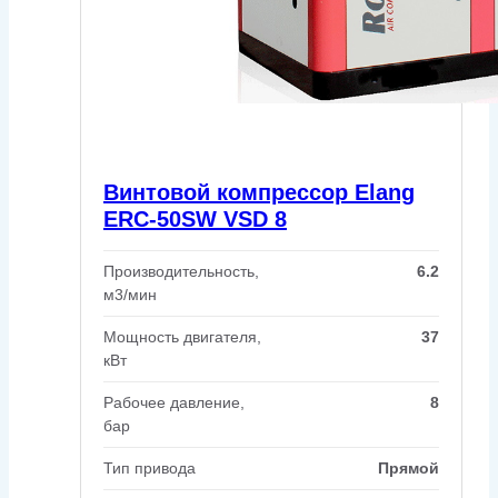
Винтовой компрессор Elang
ERC-50SW VSD 8
Производительность,
6.2
м3/мин
Мощность двигателя,
37
кВт
Рабочее давление,
8
бар
Тип привода
Прямой