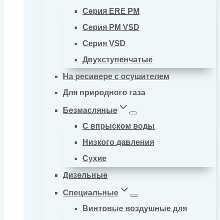
Серия ERE PM
Серия PM VSD
Серия VSD
Двухступенчатые
На ресивере с осушителем
Для природного газа
Безмасляные
С впрыском воды
Низкого давления
Сухие
Дизельные
Специальные
Винтовые воздушные для