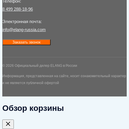
Телефон:
8 499 288-18-96
Электронная почта:
info@elang-russia.com
Заказать звонок
© 2026 Официальный дилер ELANG в России
Информация, представленная на сайте, носит ознакомительный характер
и не является публичной офертой
Обзор корзины