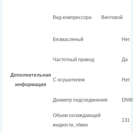
Вид компрессора
Винтовой
Безмасляный
Нет
Частотный привод
Да
Дополнительная
С осушителем
Нет
информация
Диаметр подсоединения
DN8
Объем охлаждающей
131
жидкости, л/мин