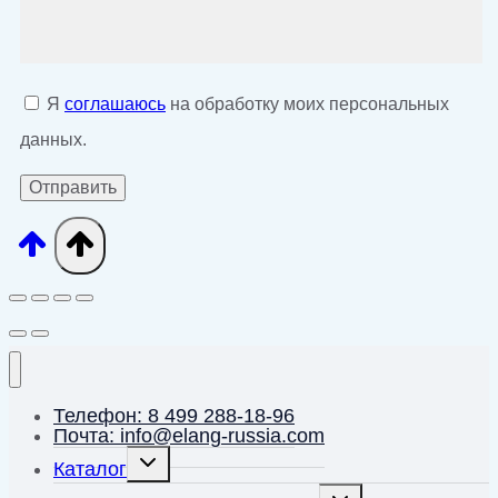
Я
соглашаюсь
на обработку моих персональных
данных.
Телефон: 8 499 288-18-96
Почта: info@elang-russia.com
Переключить
Каталог
дочернее
меню
Переключить