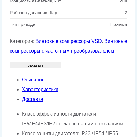
Мощность двигателя, кВт
200
Рабочее давление, бар
7
Тип привода
Прямой
Категории:
Винтовые компрессоры VSD
,
Винтовые
компрессоры с частотным преобразователем
Заказать
Описание
Характеристики
Доставка
Класс эффективности двигателя
IE5/IE4/IE3/IE2 согласно вашим пожеланиям.
Класс защиты двигателя: IP23 / IP54 / IP55