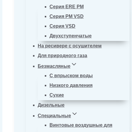
Серия ERE PM
Серия PM VSD
Серия VSD
Двухступенчатые
На ресивере с осушителем
Для природного газа
Безмасляные
С впрыском воды
Низкого давления
Сухие
Дизельные
Специальные
Винтовые воздушные для