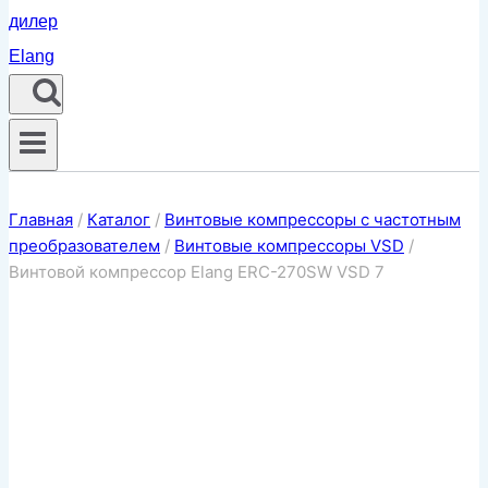
Главная
/
Каталог
/
Винтовые компрессоры с частотным
преобразователем
/
Винтовые компрессоры VSD
/
Винтовой компрессор Elang ERC-270SW VSD 7