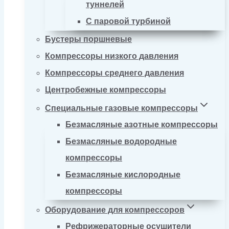
туннелей
С паровой турбиной
Бустеры поршневые
Компрессоры низкого давления
Компрессоры среднего давления
Центробежные компрессоры
Специальные газовые компрессоры
Безмасляные азотные компрессоры
Безмасляные водородные
компрессоры
Безмасляные кислородные
компрессоры
Оборудование для компрессоров
Рефрижераторные осушители