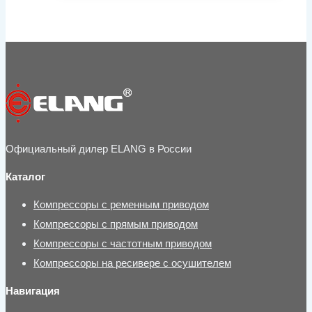
Официальный дилер ELANG в России
Каталог
Компрессоры с ременным приводом
Компрессоры с прямым приводом
Компрессоры с частотным приводом
Компрессоры на ресивере с осушителем
Навигация