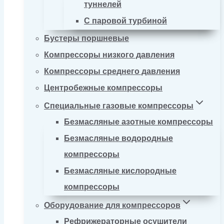
туннелей
С паровой турбиной
Бустеры поршневые
Компрессоры низкого давления
Компрессоры среднего давления
Центробежные компрессоры
Специальные газовые компрессоры
Безмасляные азотные компрессоры
Безмасляные водородные
компрессоры
Безмасляные кислородные
компрессоры
Оборудование для компрессоров
Рефрижераторные осушители