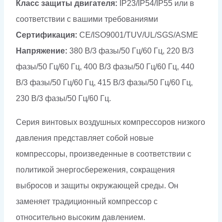
Класс защиты двигателя:
IP23/IP54/IP55 или в
соответствии с вашими требованиями
Сертификация:
CE/ISO9001/TUV/UL/SGS/ASME
Напряжение:
380 В/3 фазы/50 Гц/60 Гц, 220 В/3
фазы/50 Гц/60 Гц, 400 В/3 фазы/50 Гц/60 Гц, 440
В/3 фазы/50 Гц/60 Гц, 415 В/3 фазы/50 Гц/60 Гц,
230 В/3 фазы/50 Гц/60 Гц.
Серия винтовых воздушных компрессоров низкого
давления представляет собой новые
компрессоры, произведенные в соответствии с
политикой энергосбережения, сокращения
выбросов и защиты окружающей среды. Он
заменяет традиционный компрессор с
относительно высоким давлением.