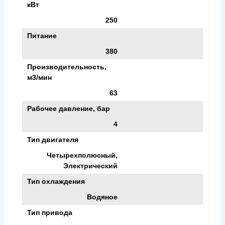
кВт
250
Питание
380
Производительность,
м3/мин
63
Рабочее давление, бар
4
Тип двигателя
Четырехполюсный,
Электрический
Тип охлаждения
Водяное
Тип привода