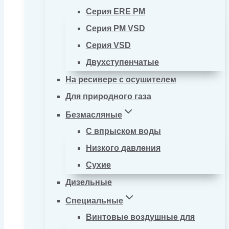
Серия ERE PM
Серия PM VSD
Серия VSD
Двухступенчатые
На ресивере с осушителем
Для природного газа
Безмасляные
С впрыском воды
Низкого давления
Сухие
Дизельные
Специальные
Винтовые воздушные для