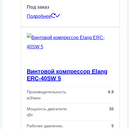
Под заказ
Подробнее
Винтовой компрессор Elang
ERC-40SW 5
Производительность,
6.9
м3/мин
Мощность двигателя,
30
кВт
Рабочее давление,
5