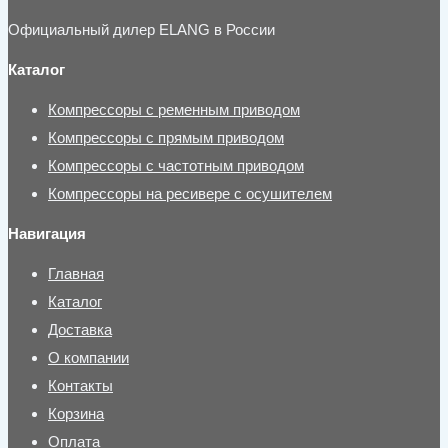
Официальный дилер ELANG в России
Каталог
Компрессоры с ременным приводом
Компрессоры с прямым приводом
Компрессоры с частотным приводом
Компрессоры на ресивере с осушителем
Навигация
Главная
Каталог
Доставка
О компании
Контакты
Корзина
Оплата