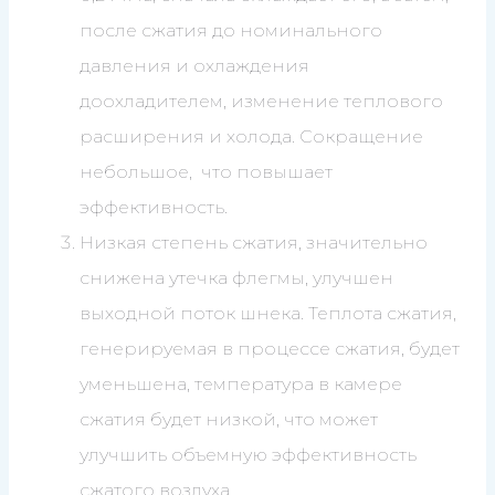
после сжатия до номинального
давления и охлаждения
доохладителем, изменение теплового
расширения и холода. Сокращение
небольшое, что повышает
эффективность.
Низкая степень сжатия, значительно
снижена утечка флегмы, улучшен
выходной поток шнека. Теплота сжатия,
генерируемая в процессе сжатия, будет
уменьшена, температура в камере
сжатия будет низкой, что может
улучшить объемную эффективность
сжатого воздуха.