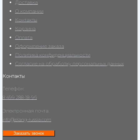
Доставка
О компании
Контакты
Корзина
Оплата
Оформление заказа
Политика конфиденциальности
Согласие на обработку персональных данных
Контакты
Телефон:
8 499 288-18-96
Электронная почта:
info@elang-russia.com
Заказать звонок