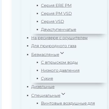
Серия ERE PM
Серия PM VSD
Серия VSD
Двухступенчатые
На ресивере с осушителем
Для природного газа
Безмасляные
С впрыском воды
Низкого давления
Сухие
Дизельные
Специальные
Винтовые воздушные для