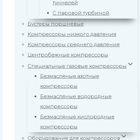
туннелей
С паровой турбиной
Бустеры поршневые
Компрессоры низкого давления
Компрессоры среднего давления
Центробежные компрессоры
Специальные газовые компрессоры
Безмасляные азотные
компрессоры
Безмасляные водородные
компрессоры
Безмасляные кислородные
компрессоры
Оборудование для компрессоров