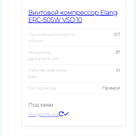
Винтовой компрессор Elang
ERC-50SW VSD 10
Производительность,
5.7
м3/мин
Мощность
37
двигателя, кВт
Рабочее давление,
10
бар
Тип привода
Прямой
Под заказ
Подробнее