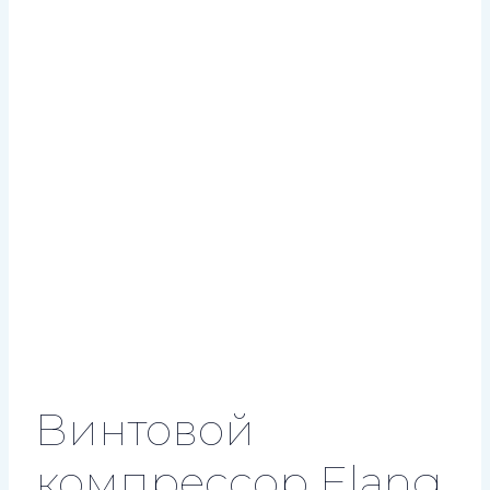
Винтовой
компрессор Elang