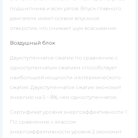
подшипника и всех узлов. Впуск главного
двигателя имеет осевое впускное
отверстие, что снижает шум всасывания.
Воздушный блок
Двухступенчатое сжатие по сравнению с
одноступенчатым сжатием способствует
наибольшей мощности изотермического
сжатия. Двухступенчатое сжатие экономит
энергию на 5 ~ 8%, чем одноступенчатое.
Сертификат уровня энергоэффективности 1.
По сравнению с классом
энергоэффективности уровня 2 экономит