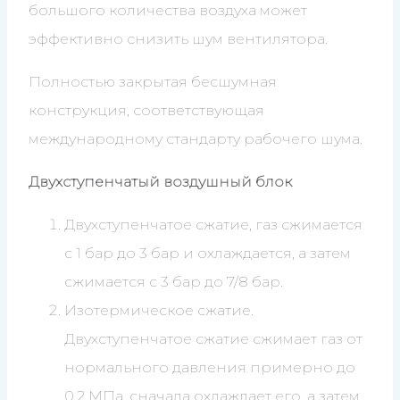
большого количества воздуха может
эффективно снизить шум вентилятора.
Полностью закрытая бесшумная
конструкция, соответствующая
международному стандарту рабочего шума.
Двухступенчатый воздушный блок
Двухступенчатое сжатие, газ сжимается
с 1 бар до 3 бар и охлаждается, а затем
сжимается с 3 бар до 7/8 бар.
Изотермическое сжатие.
Двухступенчатое сжатие сжимает газ от
нормального давления примерно до
0,2 МПа, сначала охлаждает его, а затем,