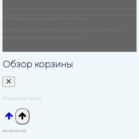
© 2026 Официальный дилер ELANG в России
Информация, представленная на сайте, носит ознакомительный
характер и не является публичной офертой
Обзор корзины
Корзина пуста.