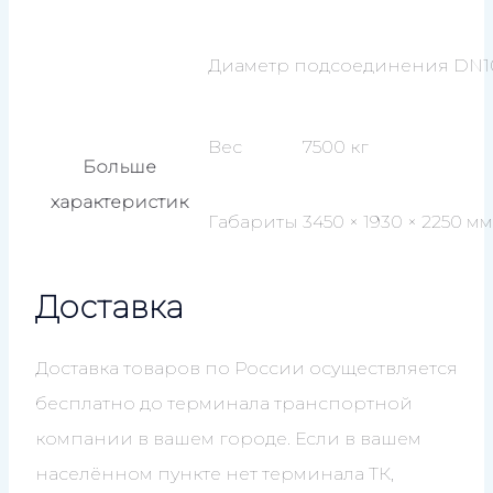
Диаметр подсоединения
DN1
Вес
7500 кг
Больше
характеристик
Габариты
3450 × 1930 × 2250 мм
Доставка
Доставка товаров по России осуществляется
бесплатно до терминала транспортной
компании в вашем городе. Если в вашем
населённом пункте нет терминала ТК,