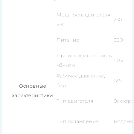
Мощность двигателя,
250
кВт
Питание
380
Производительность,
40.2
м3/мин
Рабочее давление,
12.5
бар
Основные
характеристики
Тип двигателя
Электр
Тип охлаждения
Водяно