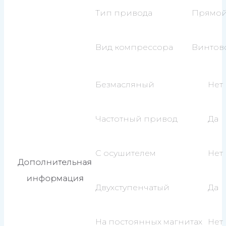
Тип привода
Прямо
Вид компрессора
Винтов
Безмасляный
Нет
Частотный привод
Да
С осушителем
Нет
Дополнительная
информация
Двухступенчатый
Да
На постоянных магнитах
Нет