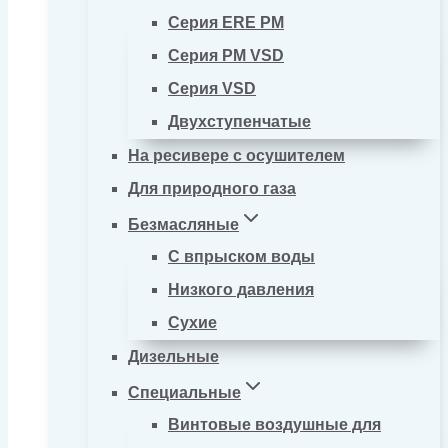
Серия ERE PM
Серия PM VSD
Серия VSD
Двухступенчатые
На ресивере с осушителем
Для природного газа
Безмасляные
С впрыском воды
Низкого давления
Сухие
Дизельные
Специальные
Винтовые воздушные для