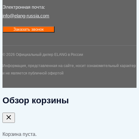
Электронная почта:
info@elang-russia.com
Заказать звонок
© 2026 Официальный дилер ELANG в России
Информация, представленная на сайте, носит ознакомительный характер
и не является публичной офертой
Обзор корзины
Корзина пуста.