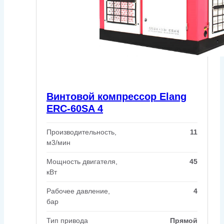
Винтовой компрессор Elang
ERC-60SA 4
Производительность,
11
м3/мин
Мощность двигателя,
45
кВт
Рабочее давление,
4
бар
Тип привода
Прямой