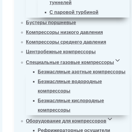
туннелей
С паровой турбиной
Бустеры поршневые
Компрессоры низкого давления
Компрессоры среднего давления
Центробежные компрессоры
Специальные газовые компрессоры
Безмасляные азотные компрессоры
Безмасляные водородные
компрессоры
Безмасляные кислородные
компрессоры
Оборудование для компрессоров
Рефрижераторные осушители