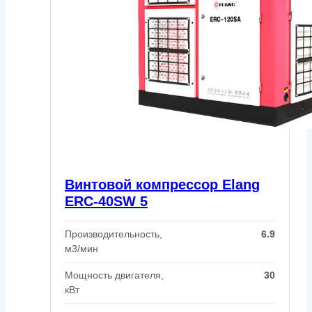
Винтовой компрессор Elang
ERC-40SW 5
Производительность,
6.9
м3/мин
Мощность двигателя,
30
кВт