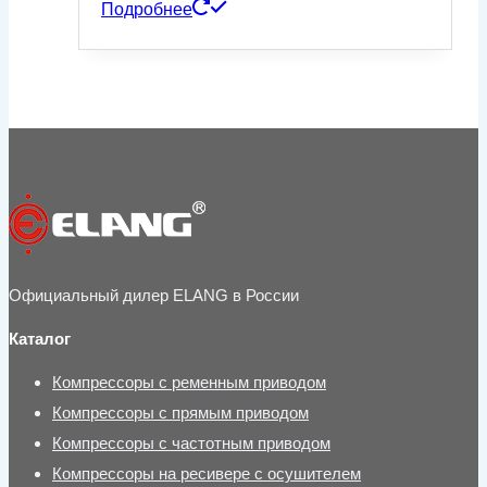
Подробнее
Официальный дилер ELANG в России
Каталог
Компрессоры с ременным приводом
Компрессоры с прямым приводом
Компрессоры с частотным приводом
Компрессоры на ресивере с осушителем