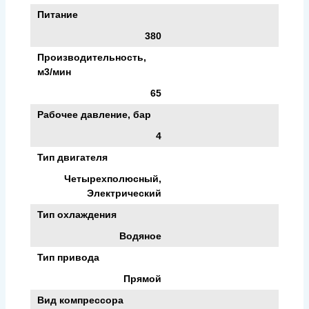
Питание
380
Производительность,
м3/мин
65
Рабочее давление, бар
4
Тип двигателя
Четырехполюсный,
Электрический
Тип охлаждения
Водяное
Тип привода
Прямой
Вид компрессора