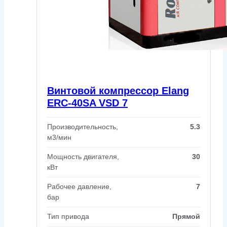
Винтовой компрессор Elang
ERC-40SA VSD 7
Производительность,
5.3
м3/мин
Мощность двигателя,
30
кВт
Рабочее давление,
7
бар
Тип привода
Прямой