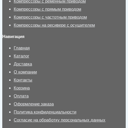
Компрессоры с ременным приводом
Компрессоры с прямым приводом
Компрессоры с частотным приводом
Компрессоры на ресивере с осушителем
Навигация
Главная
Каталог
Доставка
О компании
Контакты
Корзина
Оплата
Оформление заказа
Политика конфиденциальности
Согласие на обработку персональных данных