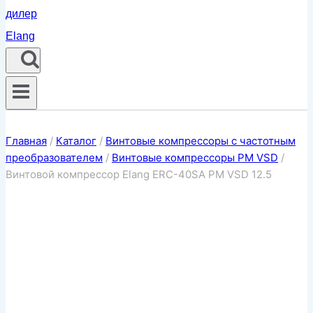
Главная
/
Каталог
/
Винтовые компрессоры с частотным
преобразователем
/
Винтовые компрессоры PM VSD
/
Винтовой компрессор Elang ERC-40SA PM VSD 12.5