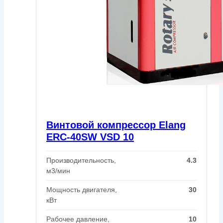
Винтовой компрессор Elang
ERC-40SW VSD 10
Производительность,
4.3
м3/мин
Мощность двигателя,
30
кВт
Рабочее давление,
10