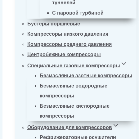
туннелей
С паровой турбиной
Бустеры поршневые
Компрессоры низкого давления
Компрессоры среднего давления
Центробежные компрессоры
Специальные газовые компрессоры
Безмасляные азотные компрессоры
Безмасляные водородные
компрессоры
Безмасляные кислородные
компрессоры
Оборудование для компрессоров
Рефрижераторные осушители