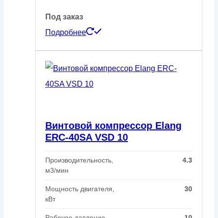
Под заказ
Подробнее
Винтовой компрессор Elang
ERC-40SA VSD 10
Производительность,
4.3
м3/мин
Мощность двигателя,
30
кВт
Рабочее давление,
10