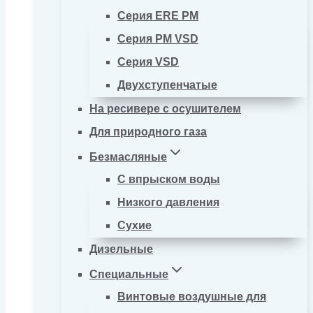
Серия ERE PM
Серия PM VSD
Серия VSD
Двухступенчатые
На ресивере с осушителем
Для природного газа
Безмасляные
С впрыском воды
Низкого давления
Сухие
Дизельные
Специальные
Винтовые воздушные для