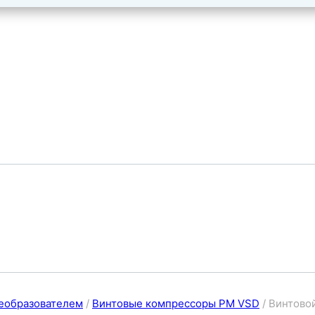
еобразователем
/
Винтовые компрессоры PM VSD
/
Винтово