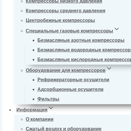
Компрессоры низкого давления
Компрессоры среднего давления
Центробежные компрессоры
Специальные газовые компрессоры
Безмасляные азотные компрессоры
Безмасляные водородные компрессо
Безмасляные кислородные компресс
Оборудование для компрессоров
Рефрижераторные осушители
Адсорбционные осушители
Фильтры
Информация
О компании
Сжатый воздух и оборудование