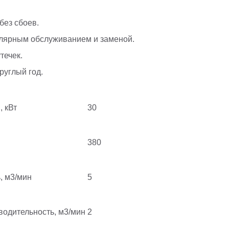
без сбоев.
гулярным обслуживанием и заменой.
течек.
руглый год.
, кВт
30
380
, м3/мин
5
одительность, м3/мин
2