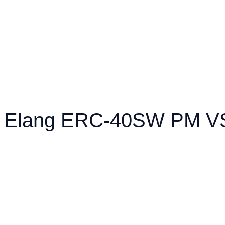
р Elang ERC-40SW PM V