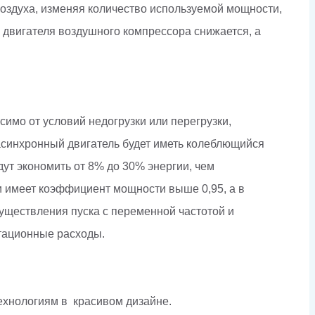
воздуха, изменяя количество используемой мощности,
ь двигателя воздушного компрессора снижается, а
имо от условий недогрузки или перегрузки,
асинхронный двигатель будет иметь колеблющийся
ут экономить от 8% до 30% энергии, чем
 имеет коэффициент мощности выше 0,95, а в
уществления пуска с переменной частотой и
атационные расходы.
ехнологиям в красивом дизайне.