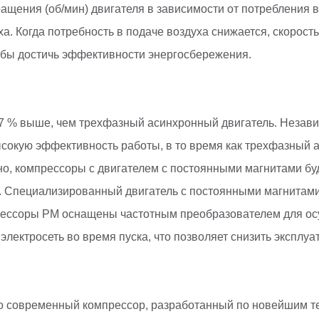
ращения (об/мин) двигателя в зависимости от потребления 
а. Когда потребность в подаче воздуха снижается, скорост
обы достичь эффективности энергосбережения.
7 % выше, чем трехфазный асинхронный двигатель. Независ
окую эффективность работы, в то время как трехфазный 
но, компрессоры с двигателем с постоянными магнитами буд
 Специализированный двигатель с постоянными магнитами
мпрессоры PM оснащены частотным преобразователем для ос
электросеть во время пуска, что позволяет снизить эксплу
то современный компрессор, разработанный по новейшим т