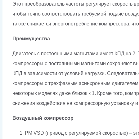
Этот преобразователь частоты регулирует скорость в
чтобы точно соответствовать требуемой подаче воздух
также снижается энергопотребление компрессора, чт
Преимущества
Двигатель с постоянными магнитами имеет КПД на 2–
компрессоры с постоянными магнитами сохраняют выс
КПД в зависимости от условий нагрузки. Следователь
компрессоры с трехфазным асинхронным двигателем.
некоторых моделях даже близок к 1. Кроме того, ко
снижения воздействия на компрессорную установку и 
Воздушный компрессор
PM VSD (привод с регулируемой скоростью) – э