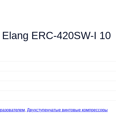
 Elang ERC-420SW-I 10
бразователем
,
Двухступенчатые винтовые компрессоры