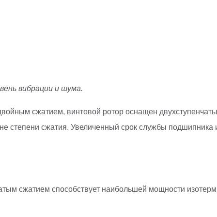
вень вибрации и шума.
двойным сжатием, винтовой ротор оснащен двухступенчаты
е степени сжатия. Увеличенный срок службы подшипника и 
атым сжатием способствует наибольшей мощности изотерми