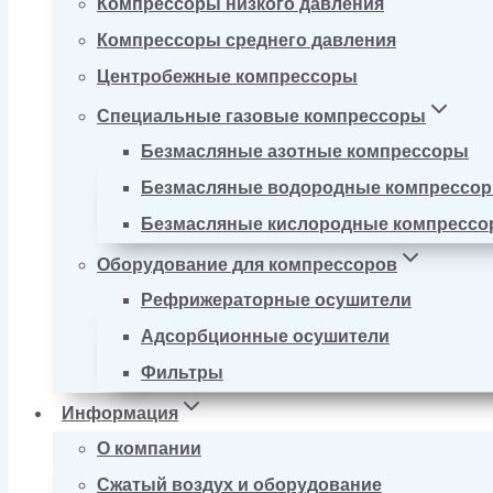
Компрессоры низкого давления
Компрессоры среднего давления
Центробежные компрессоры
Специальные газовые компрессоры
Безмасляные азотные компрессоры
Безмасляные водородные компрессо
Безмасляные кислородные компресс
Оборудование для компрессоров
Рефрижераторные осушители
Адсорбционные осушители
Фильтры
Информация
О компании
Сжатый воздух и оборудование