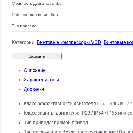
Мощность двигателя, кВт
Рабочее давление, бар
Тип привода
Категории:
Винтовые компрессоры VSD
,
Винтовые ко
Заказать
Описание
Характеристики
Доставка
Класс эффективности двигателя IE5/IE4/IE3/IE2
Класс защиты двигателя: IP23 / IP54 / IP55 или
Тип привода: прямой привод
Тип охлаждения: Воздушное охлаждение / Водя