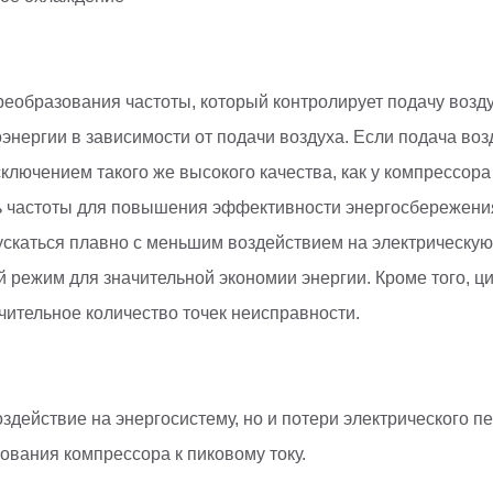
еобразования частоты, который контролирует подачу возду
нергии в зависимости от подачи воздуха. Если подача воз
ключением такого же высокого качества, как у компрессора
ь частоты для повышения эффективности энергосбережени
скаться плавно с меньшим воздействием на электрическую 
й режим для значительной экономии энергии. Кроме того, 
чительное количество точек неисправности.
здействие на энергосистему, но и потери электрического п
ования компрессора к пиковому току.