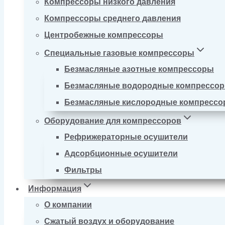
Компрессоры низкого давления
Компрессоры среднего давления
Центробежные компрессоры
Специальные газовые компрессоры
Безмасляные азотные компрессоры
Безмасляные водородные компрессо
Безмасляные кислородные компресс
Оборудование для компрессоров
Рефрижераторные осушители
Адсорбционные осушители
Фильтры
Информация
О компании
Сжатый воздух и оборудование