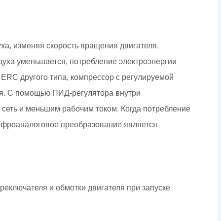
ха, изменяя скорость вращения двигателя,
духа уменьшается, потребление электроэнергии
 ERC другого типа, компрессор с регулируемой
я. С помощью ПИД-регулятора внутри
сеть и меньшим рабочим током. Когда потребление
цифроаналоговое преобразование является
ереключателя и обмотки двигателя при запуске