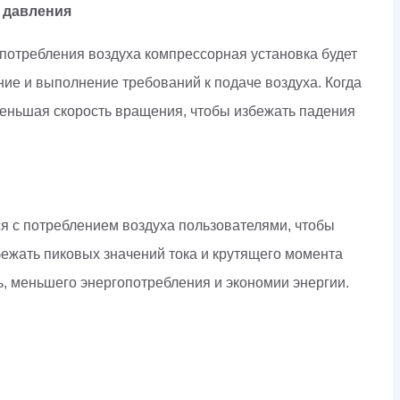
 давления
 потребления воздуха компрессорная установка будет
ние и выполнение требований к подаче воздуха. Когда
меньшая скорость вращения, чтобы избежать падения
я с потреблением воздуха пользователями, чтобы
бежать пиковых значений тока и крутящего момента
ь, меньшего энергопотребления и экономии энергии.