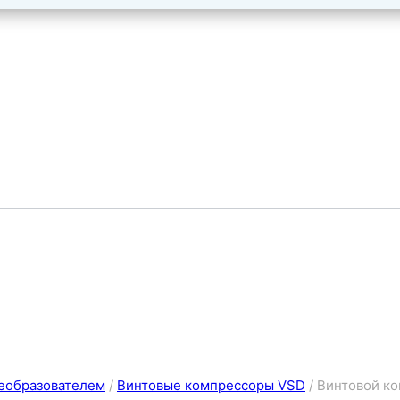
еобразователем
/
Винтовые компрессоры VSD
/
Винтовой ко