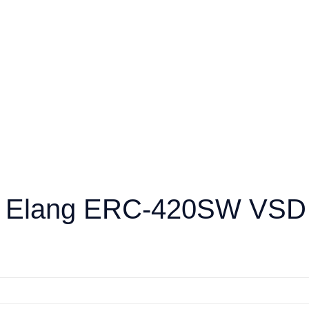
р Elang ERC-420SW VSD