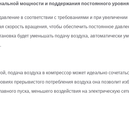
инальной мощности и поддержания постоянного уровня
авление в соответствии с требованиями и при увеличении
ая скорость вращения, чтобы обеспечить постоянное давле
тановка будет уменьшать подачу воздуха, автоматически у
.
й, подача воздуха в компрессор может идеально сочетатьс
ловиях прерывистого потребления воздуха она позволит из
лавного пуска, меньшего воздействия на электрическую сет