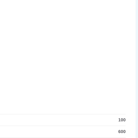
100
600