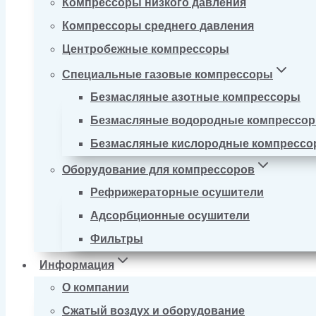
Компрессоры низкого давления
Компрессоры среднего давления
Центробежные компрессоры
Специальные газовые компрессоры
Безмасляные азотные компрессоры
Безмасляные водородные компрессо
Безмасляные кислородные компресс
Оборудование для компрессоров
Рефрижераторные осушители
Адсорбционные осушители
Фильтры
Информация
О компании
Сжатый воздух и оборудование