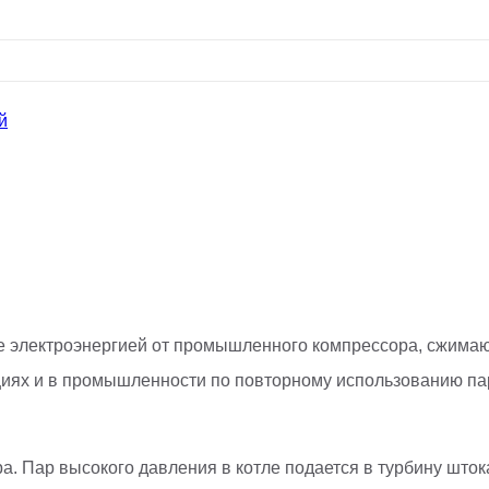
й
 электроэнергией от промышленного компрессора, сжимают
циях и в промышленности по повторному использованию пар
ра. Пар высокого давления в котле подается в турбину што