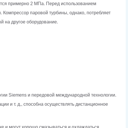
ается примерно 2 МПа. Перед использованием
. Компрессор паровой турбины, однако, потребляет
й на другое оборудование.
огии Siemens и передовой международной технологии.
ии и т. д., способна осуществлять дистанционное
ке и могут хорошо смазываться и охлаждаться,