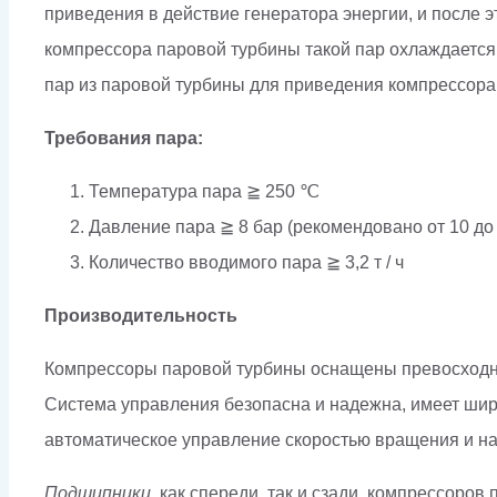
приведения в действие генератора энергии, и после 
компрессора паровой турбины такой пар охлаждается 
пар из паровой турбины для приведения компрессора 
Требования пара:
Температура пара ≧ 250 ℃
Давление пара ≧ 8 бар (рекомендовано от 10 до 
Количество вводимого пара ≧ 3,2 т / ч
Производительность
Компрессоры паровой турбины оснащены превосход
Система управления безопасна и надежна, имеет широ
автоматическое управление скоростью вращения и на
Подшипники
, как спереди, так и сзади, компрессор