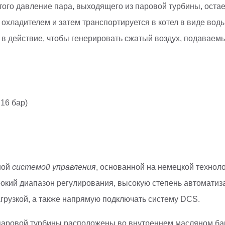
этого давление пара, выходящего из паровой турбины, ост
охладителем и затем транспортируется в котел в виде воды
в действие, чтобы генерировать сжатый воздух, подаваемы
16 бар)
ной
системой управления
, основанной на немецкой технол
кий диапазон регулирования, высокую степень автоматизац
грузкой, а также напрямую подключать систему DCS.
ов паровой турбины расположены во внутреннем масляном ба