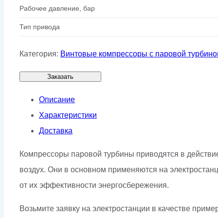
Рабочее давление, бар
Тип привода
Категория:
Винтовые компрессоры с паровой турбино
Заказать
Описание
Характеристики
Доставка
Компрессоры паровой турбины приводятся в действие
воздух. Они в основном применяются на электростан
от их эффективности энергосбережения.
Возьмите заявку на электростанции в качестве приме