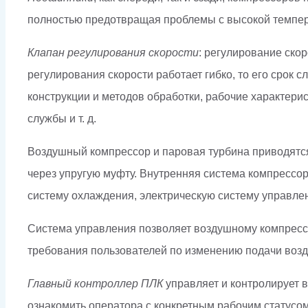
полностью предотвращая проблемы с высокой темпер
Клапан регулирования скорости
: регулирование ско
регулирования скорости работает гибко, то его срок
конструкции и методов обработки, рабочие характери
службы и т. д.
Воздушный компрессор и паровая турбина приводятс
через упругую муфту. Внутренняя система компрессор
систему охлаждения, электрическую систему управле
Система управления позволяет воздушному компрес
требования пользователей по изменению подачи возд
Главный контроллер ПЛК
управляет и контролирует 
ознакомить оператора с конкретным рабочим статусом