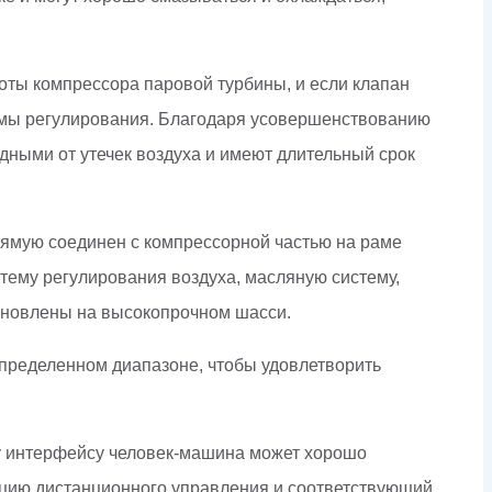
оты компрессора паровой турбины, и если клапан
стемы регулирования. Благодаря усовершенствованию
одными от утечек воздуха и имеют длительный срок
рямую соединен с компрессорной частью на раме
стему регулирования воздуха, масляную систему,
тановлены на высокопрочном шасси.
пределенном диапазоне, чтобы удовлетворить
му интерфейсу человек-машина может хорошо
нкцию дистанционного управления и соответствующий