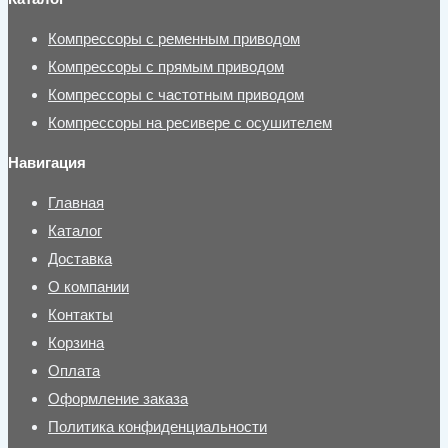
Компрессоры с ременным приводом
Компрессоры с прямым приводом
Компрессоры с частотным приводом
Компрессоры на ресивере с осушителем
Навигация
Главная
Каталог
Доставка
О компании
Контакты
Корзина
Оплата
Оформление заказа
Политика конфиденциальности