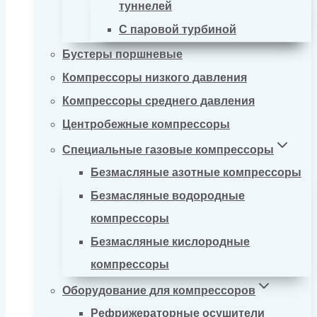
туннелей
С паровой турбиной
Бустеры поршневые
Компрессоры низкого давления
Компрессоры среднего давления
Центробежные компрессоры
Специальные газовые компрессоры
Безмасляные азотные компрессоры
Безмасляные водородные
компрессоры
Безмасляные кислородные
компрессоры
Оборудование для компрессоров
Рефрижераторные осушители