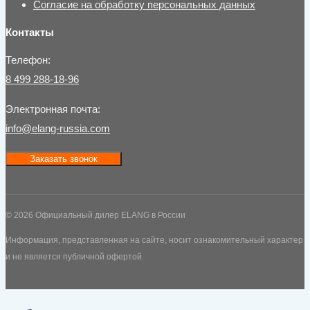
Согласие на обработку персональных данных
Контакты
Телефон:
8 499 288-18-96
Электронная почта:
info@elang-russia.com
Заказать звонок
© 2026 Официальный дилер ELANG в России
Информация, представленная на сайте, носит ознакомительный характер
и не является публичной офертой