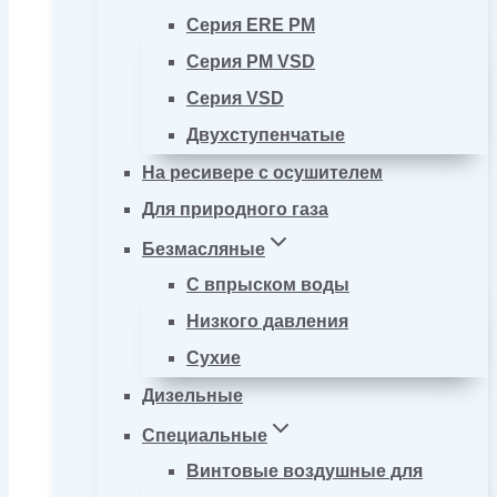
Серия ERE PM
Серия PM VSD
Серия VSD
Двухступенчатые
На ресивере с осушителем
Для природного газа
Безмасляные
С впрыском воды
Низкого давления
Сухие
Дизельные
Специальные
Винтовые воздушные для