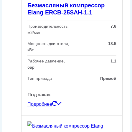
Безмасляный компрессор
Elang ERCB-25SAH-1.1
Производительность,
7.6
м3/мин
Мощность двигателя,
18.5
кВт
Рабочее давление,
1.1
бар
Тип привода
Прямой
Под заказ
Подробнее