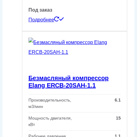
Под заказ
Подробнее
Безмасляный компрессор
Elang ERCB-20SAH-1.1
Производительность,
6.1
м3/мин
Мощность двигателя,
15
кВт
Рабочее давление,
1.1