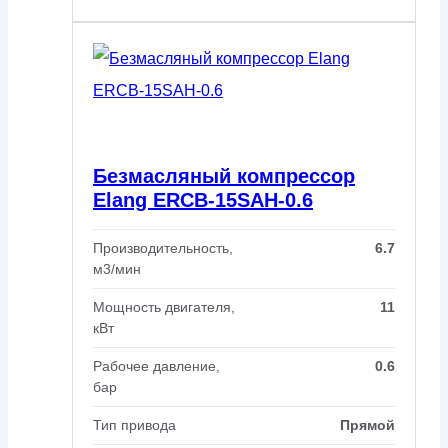
Безмасляный компрессор
Elang ERCB-15SAH-0.6
Производительность,
6.7
м3/мин
Мощность двигателя,
11
кВт
Рабочее давление,
0.6
бар
Тип привода
Прямой