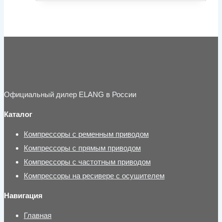
Официальный дилер ELANG в России
Каталог
Компрессоры с ременным приводом
Компрессоры с прямым приводом
Компрессоры с частотным приводом
Компрессоры на ресивере с осушителем
Навигация
Главная