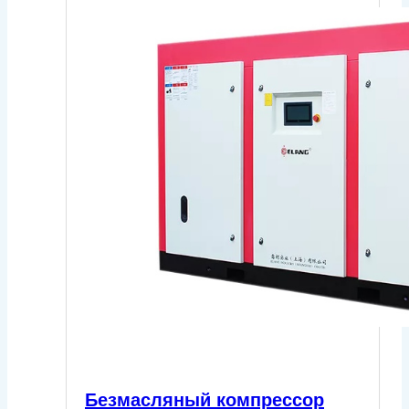
Безмасляный компрессор