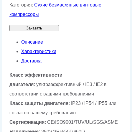
Категория:
Сухие безмасляные винтовые
компрессоры
Заказать
Описание
Характеристики
Доставка
Класс эффективности
двигателя:
ультраэффективный / IE3 / IE2 в
соответствии с вашими требованиями
Класс защиты двигателя:
IP23 / IP54 / IP55 или
согласно вашему требованию
Сертификация:
CE/ISO9001/TUV/UL/SGS/ASME
Напряжение:
380V/3PH/50Гц/60Гц,