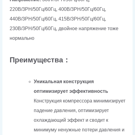
220В/3PH/50Гц/60Гц, 400В/3PH/50Гц/60Гц,
440В/3PH/50Гц/60Гц, 415В/3PH/50Гц/60Гц,
230В/3PH/50Гц/60Гц, двойное напряжение тоже
нормально
Преимущества：
Уникальная конструкция
оптимизирует эффективность
Конструкция компрессора минимизирует
падение давления, оптимизирует
охлаждающий эффект и сводит к
минимуму ненужные потери давления и