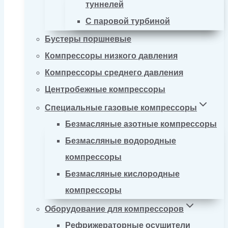
туннелей
С паровой турбиной
Бустеры поршневые
Компрессоры низкого давления
Компрессоры среднего давления
Центробежные компрессоры
Специальные газовые компрессоры
Безмасляные азотные компрессоры
Безмасляные водородные
компрессоры
Безмасляные кислородные
компрессоры
Оборудование для компрессоров
Рефрижераторные осушители