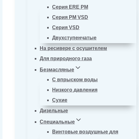
Серия ERE PM
Серия PM VSD
Серия VSD
Двухступенчатые
На ресивере с осушителем
Для природного газа
Безмасляные
С впрыском воды
Низкого давления
Сухие
Дизельные
Специальные
Винтовые воздушные для